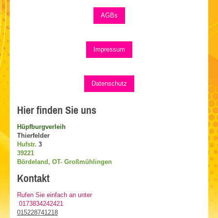
AGBs
Impressum
Datenschutz
Hier finden Sie uns
Hüpfburgverleih
Thierfelder
Hufstr.
3
39221
Bördeland, OT- Großmühlingen
Kontakt
Rufen Sie einfach an unter
0173834242421
015228741218